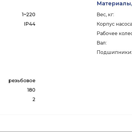
Материалы,
1~220
Вес, кг
:
IP44
Корпус насос
Рабочее коле
Вал
:
Подшипники
резьбовое
180
2