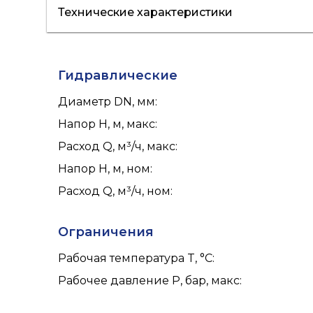
Технические характеристики
отопление
кондиционирование
Гидравлические
Диаметр DN, мм
:
Напор H, м, макс
:
Расход Q, м³/ч, макс
:
Напор H, м, ном
:
Расход Q, м³/ч, ном
:
Ограничения
Рабочая температура T, °C
:
Рабочее давление P, бар, макс
: