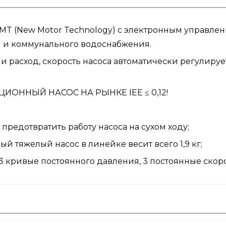
 (New Motor Technology) с электронным управлен
 и коммунального водоснабжения.
и расход, скорость насоса автоматически регулиру
ННЫЙ НАСОС НА РЫНКЕ IEE ≤ 0,12!
 предотвратить работу насоса на сухом ходу;
й тяжелый насос в линейке весит всего 1,9 кг;
 кривые постоянного давления, 3 постоянные скоро