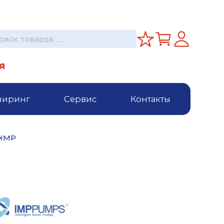
я
ниринг
Сервис
Контакты
IMP