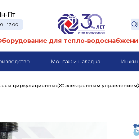
Пн-Пт
0 - 17:00
Оборудование для тепло-водоснабжени
оизводство
Монтаж и наладка
Инжи
сосы циркуляционные
С электронным управлением